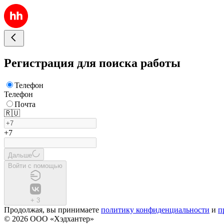
Регистрация для поиска работы
Телефон
Телефон
Почта
🇷🇺
+7
Дальше
Войти с помощью
+
3
Продолжая, вы принимаете
политику конфиденциальности
и
п
© 2026 ООО «Хэдхантер»