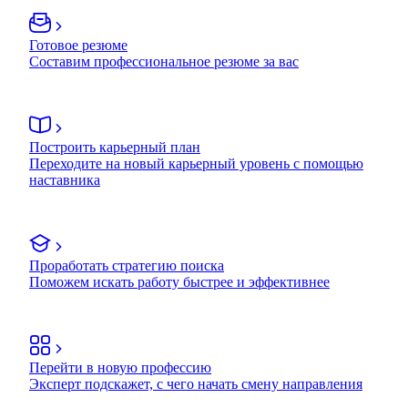
Готовое резюме
Составим профессиональное резюме за вас
Построить карьерный план
Переходите на новый карьерный уровень с помощью
наставника
Проработать стратегию поиска
Поможем искать работу быстрее и эффективнее
Перейти в новую профессию
Эксперт подскажет, с чего начать смену направления