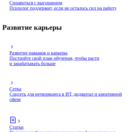
Справиться с выгоранием
Психолог поддержит, если не осталось сил на работу
Развитие карьеры
Развитие навыков и карьеры
Постройте свой план обучения, чтобы расти
и зарабатывать больше
Сетка
Соцсеть для нетворкинга в ИТ, диджитал и креативной
сфере
Статьи