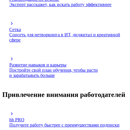
Эксперт расскажет, как искать работу эффективнее
Сетка
Соцсеть для нетворкинга в ИТ, диджитал и креативной
сфере
Развитие навыков и карьеры
Постройте свой план обучения, чтобы расти
и зарабатывать больше
Привлечение внимания работодателей
hh PRO
Получите работу быстрее с преимуществами подписки