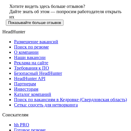
Хотите видеть здесь больше отзывов?
Дайте знать об этом — попросим работодателя открыть
их
Показывайте больше отзывов
HeadHunter
Размещение вакансий
Поиск по резюме
О компании
Наши вакансии
Реклама на сайте
Требования к ПО
Безопасный HeadHunter
HeadHunter API
Партнерам
Инвесторам
Каталог компаний
Поиск по вакансиям в Кедровке (Свердловская область)
Сетка: соцсеть для нетворкинга
Соискателям
hh PRO
Готовое резюме