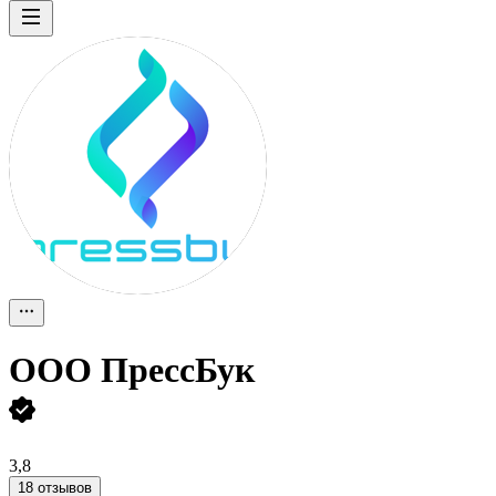
ООО
ПрессБук
3,8
18 отзывов